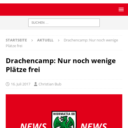
STARTSEITE
AKTUELL
Drachencamp: Nur noch wenige
Plätze frei
Drachencamp: Nur noch wenige
Plätze frei
16. Juli 2017
Christian Bub