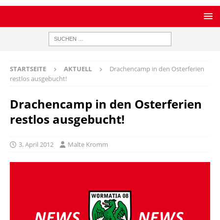
STARTSEITE
AKTUELL
Drachencamp in den Osterferien
restlos ausgebucht!
Drachencamp in den Osterferien
restlos ausgebucht!
3. April 2012
Malte Kromm