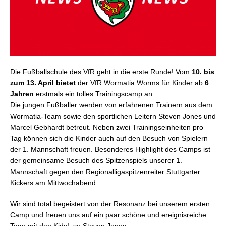
Die Fußballschule des VfR geht in die erste Runde! Vom
10. bis
zum 13. April bietet
der VfR Wormatia Worms für Kinder ab
6
Jahren
erstmals ein tolles Trainingscamp an.
Die jungen Fußballer werden von erfahrenen Trainern aus dem
Wormatia-Team sowie den sportlichen Leitern Steven Jones und
Marcel Gebhardt betreut. Neben zwei Trainingseinheiten pro
Tag können sich die Kinder auch auf den Besuch von Spielern
der 1. Mannschaft freuen. Besonderes Highlight des Camps ist
der gemeinsame Besuch des Spitzenspiels unserer 1.
Mannschaft gegen den Regionalligaspitzenreiter Stuttgarter
Kickers am Mittwochabend.
Wir sind total begeistert von der Resonanz bei unserem ersten
Camp und freuen uns auf ein paar schöne und ereignisreiche