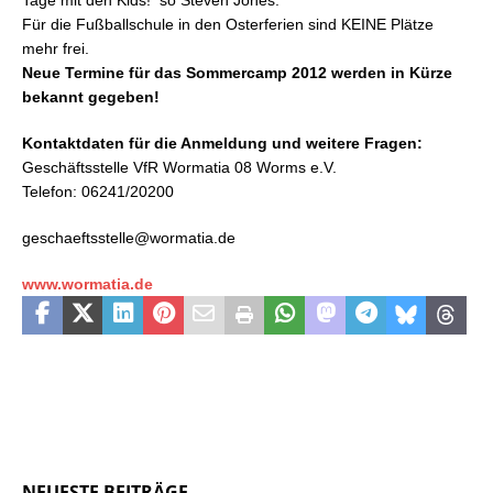
Tage mit den Kids!
so Steven Jones.
Für die Fußballschule in den Osterferien sind KEINE Plätze
mehr frei.
Neue Termine für das Sommercamp 2012 werden in Kürze
bekannt gegeben!
Kontaktdaten für die Anmeldung und weitere Fragen:
Geschäftsstelle VfR Wormatia 08 Worms e.V.
Telefon: 06241/20200
geschaeftsstelle@wormatia.de
www.wormatia.de
NEUESTE BEITRÄGE