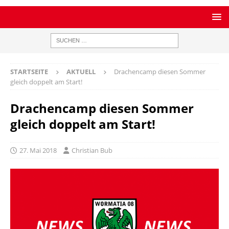
STARTSEITE
AKTUELL
Drachencamp diesen Sommer
gleich doppelt am Start!
Drachencamp diesen Sommer
gleich doppelt am Start!
27. Mai 2018
Christian Bub