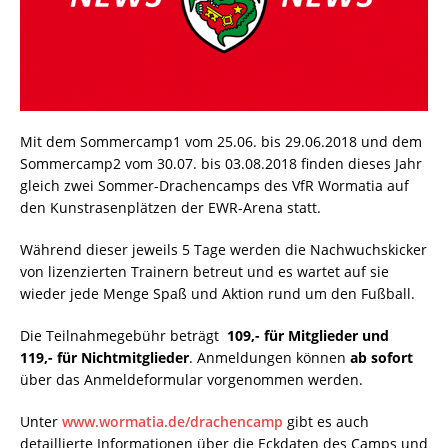
Mit dem Sommercamp1 vom 25.06. bis 29.06.2018 und dem
Sommercamp2 vom 30.07. bis 03.08.2018 finden dieses Jahr
gleich zwei Sommer-Drachencamps des VfR Wormatia auf
den Kunstrasenplätzen der EWR-Arena statt.
Während dieser jeweils 5 Tage werden die Nachwuchskicker
von lizenzierten Trainern betreut und es wartet auf sie
wieder jede Menge Spaß und Aktion rund um den Fußball.
Die Teilnahmegebühr beträgt
 109,- für Mitglieder und 
119,- für Nichtmitglieder
. Anmeldungen können
ab sofort
über das
Anmeldeformular vorgenommen werden.
Unter
www.wormatia.de/drachencamp
gibt es auch
detaillierte Informationen über die Eckdaten des Camps und