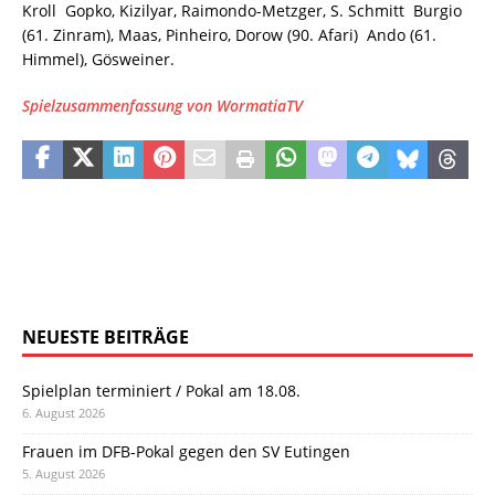
Kroll  Gopko, Kizilyar, Raimondo-Metzger, S. Schmitt  Burgio
(61. Zinram), Maas, Pinheiro, Dorow (90. Afari)  Ando (61.
Himmel), Gösweiner.
Spielzusammenfassung von WormatiaTV
NEUESTE BEITRÄGE
Spielplan terminiert / Pokal am 18.08.
6. August 2026
Frauen im DFB-Pokal gegen den SV Eutingen
5. August 2026