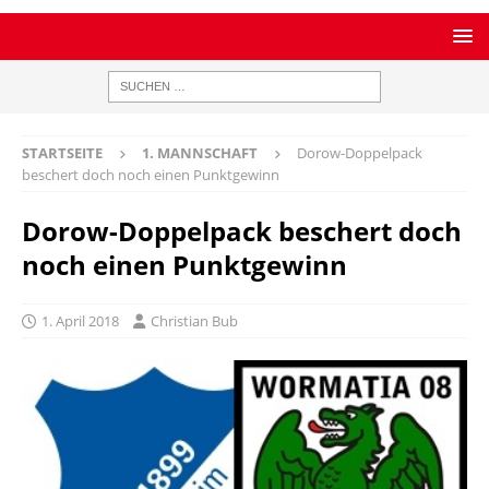
STARTSEITE
1. MANNSCHAFT
Dorow-Doppelpack
beschert doch noch einen Punktgewinn
Dorow-Doppelpack beschert doch
noch einen Punktgewinn
1. April 2018
Christian Bub