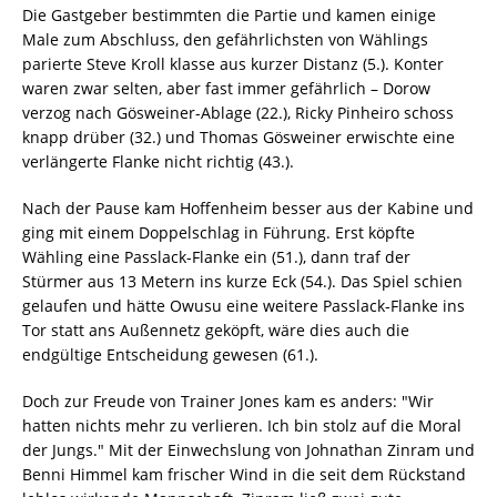
Die Gastgeber bestimmten die Partie und kamen einige
Male zum Abschluss, den gefährlichsten von Wählings
parierte Steve Kroll klasse aus kurzer Distanz (5.). Konter
waren zwar selten, aber fast immer gefährlich – Dorow
verzog nach Gösweiner-Ablage (22.), Ricky Pinheiro schoss
knapp drüber (32.) und Thomas Gösweiner erwischte eine
verlängerte Flanke nicht richtig (43.).
Nach der Pause kam Hoffenheim besser aus der Kabine und
ging mit einem Doppelschlag in Führung. Erst köpfte
Wähling eine Passlack-Flanke ein (51.), dann traf der
Stürmer aus 13 Metern ins kurze Eck (54.). Das Spiel schien
gelaufen und hätte Owusu eine weitere Passlack-Flanke ins
Tor statt ans Außennetz geköpft, wäre dies auch die
endgültige Entscheidung gewesen (61.).
Doch zur Freude von Trainer Jones kam es anders: "Wir
hatten nichts mehr zu verlieren. Ich bin stolz auf die Moral
der Jungs." Mit der Einwechslung von Johnathan Zinram und
Benni Himmel kam frischer Wind in die seit dem Rückstand