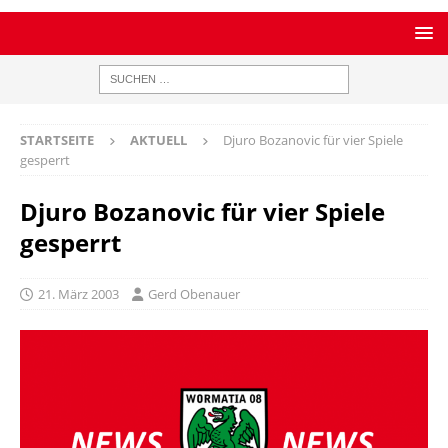
STARTSEITE
AKTUELL
Djuro Bozanovic für vier Spiele
gesperrt
Djuro Bozanovic für vier Spiele
gesperrt
21. März 2003
Gerd Obenauer