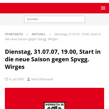
STARTSEITE
AKTUELL
Dienstag, 31.07.07, 19.00, Start in
die neue Saison gegen Spvgg. Wirges
Dienstag, 31.07.07, 19.00, Start in
die neue Saison gegen Spvgg.
Wirges
8. Juli 2007
Gerd Obenauer