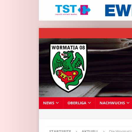
NEWS
OBERLIGA
NACHWUCHS
STARTSEITE
AKTUELL
Die Wormatia 