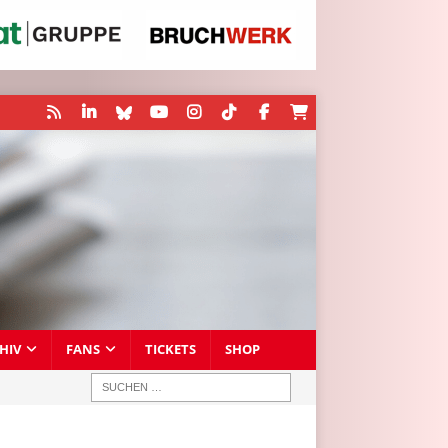
HIV
FANS
TICKETS
SHOP