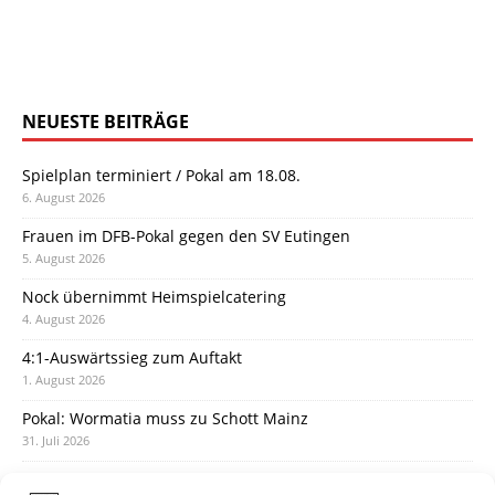
NEUESTE BEITRÄGE
Spielplan terminiert / Pokal am 18.08.
6. August 2026
Frauen im DFB-Pokal gegen den SV Eutingen
5. August 2026
Nock übernimmt Heimspielcatering
4. August 2026
4:1-Auswärtssieg zum Auftakt
1. August 2026
Pokal: Wormatia muss zu Schott Mainz
31. Juli 2026
Wormatia trauert um Jürgen Dinger