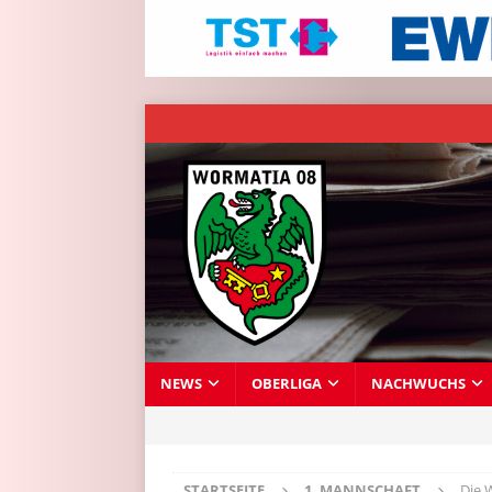
NEWS
OBERLIGA
NACHWUCHS
STARTSEITE
1. MANNSCHAFT
Die 