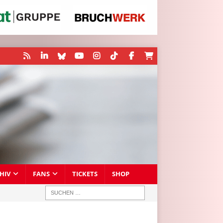
HIV
FANS
TICKETS
SHOP