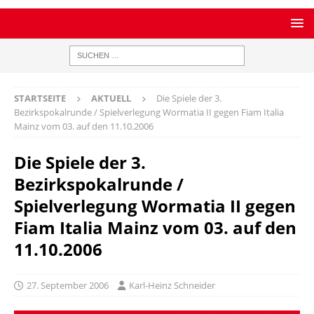
STARTSEITE
AKTUELL
Die Spiele der 3.
Bezirkspokalrunde / Spielverlegung Wormatia II gegen Fiam Italia
Mainz vom 03. auf den 11.10.2006
Die Spiele der 3.
Bezirkspokalrunde /
Spielverlegung Wormatia II gegen
Fiam Italia Mainz vom 03. auf den
11.10.2006
27. September 2006
Karl-Heinz Schneider