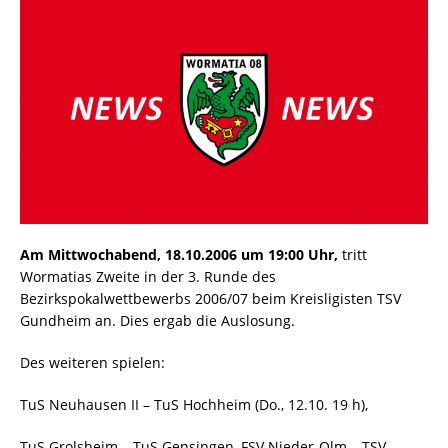
Am Mittwochabend, 18.10.2006 um 19:00 Uhr,
tritt
Wormatias Zweite in der 3. Runde des
Bezirkspokalwettbewerbs 2006/07 beim Kreisligisten TSV
Gundheim an. Dies ergab die Auslosung.
Des weiteren spielen:
TuS Neuhausen II – TuS Hochheim (Do., 12.10. 19 h),
TuS Grolsheim – TuS Gensingen, FSV Nieder-Olm – TSV