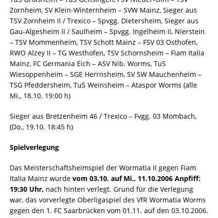
Zornheim, SV Klein-Winternheim – SVW Mainz, Sieger aus
TSV Zornheim II / Trexico – Spvgg. Dietersheim, Sieger aus
Gau-Algesheim II / Saulheim – Spvgg. Ingelheim II, Nierstein
– TSV Mommenheim, TSV Schott Mainz – FSV 03 Osthofen,
RWO Alzey II – TG Westhofen, TSV Schornsheim – Fiam Italia
Mainz, FC Germania Eich – ASV Nib. Worms, TuS
Wiesoppenheim – SGE Herrnsheim, SV SW Mauchenheim –
TSG Pfeddersheim, TuS Weinsheim – Ataspor Worms (alle
Mi., 18.10. 19:00 h)
Sieger aus Bretzenheim 46 / Trexico – Fvgg. 03 Mombach,
(Do., 19.10. 18:45 h)
Spielverlegung
Das Meisterschaftsheimspiel der Wormatia II gegen Fiam
Italia Mainz wurde
vom 03.10. auf Mi., 11.10.2006 Anpfiff:
19:30 Uhr,
nach hinten verlegt. Grund für die Verlegung
war, das vorverlegte Oberligaspiel des VfR Wormatia Worms
gegen den 1. FC Saarbrücken vom 01.11. auf den 03.10.2006.