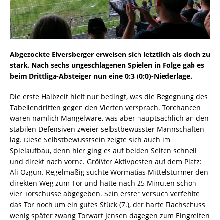
Abgezockte Elversberger erweisen sich letztlich als doch zu
stark. Nach sechs ungeschlagenen Spielen in Folge gab es
beim Drittliga-Absteiger nun eine 0:3 (0:0)-Niederlage.
Die erste Halbzeit hielt nur bedingt, was die Begegnung des
Tabellendritten gegen den Vierten versprach. Torchancen
waren nämlich Mangelware, was aber hauptsächlich an den
stabilen Defensiven zweier selbstbewusster Mannschaften
lag. Diese Selbstbewusstsein zeigte sich auch im
Spielaufbau, denn hier ging es auf beiden Seiten schnell
und direkt nach vorne. Größter Aktivposten auf dem Platz:
Ali Özgün. Regelmäßig suchte Wormatias Mittelstürmer den
direkten Weg zum Tor und hatte nach 25 Minuten schon
vier Torschüsse abgegeben. Sein erster Versuch verfehlte
das Tor noch um ein gutes Stück (7.), der harte Flachschuss
wenig später zwang Torwart Jensen dagegen zum Eingreifen