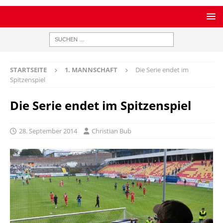
STARTSEITE
1. MANNSCHAFT
Die Serie endet im
Spitzenspiel
Die Serie endet im Spitzenspiel
28. September 2014
Christian Bub