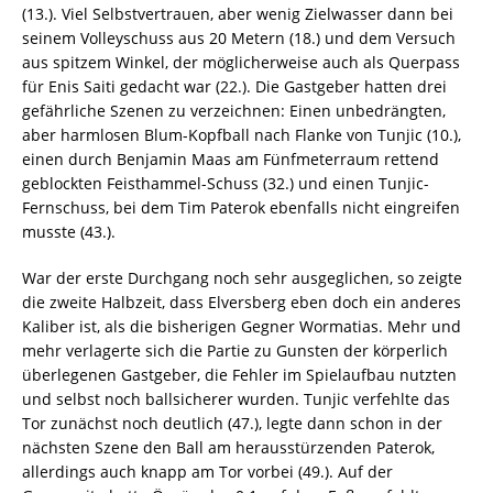
(13.). Viel Selbstvertrauen, aber wenig Zielwasser dann bei
seinem Volleyschuss aus 20 Metern (18.) und dem Versuch
aus spitzem Winkel, der möglicherweise auch als Querpass
für Enis Saiti gedacht war (22.). Die Gastgeber hatten drei
gefährliche Szenen zu verzeichnen: Einen unbedrängten,
aber harmlosen Blum-Kopfball nach Flanke von Tunjic (10.),
einen durch Benjamin Maas am Fünfmeterraum rettend
geblockten Feisthammel-Schuss (32.) und einen Tunjic-
Fernschuss, bei dem Tim Paterok ebenfalls nicht eingreifen
musste (43.).
War der erste Durchgang noch sehr ausgeglichen, so zeigte
die zweite Halbzeit, dass Elversberg eben doch ein anderes
Kaliber ist, als die bisherigen Gegner Wormatias. Mehr und
mehr verlagerte sich die Partie zu Gunsten der körperlich
überlegenen Gastgeber, die Fehler im Spielaufbau nutzten
und selbst noch ballsicherer wurden. Tunjic verfehlte das
Tor zunächst noch deutlich (47.), legte dann schon in der
nächsten Szene den Ball am herausstürzenden Paterok,
allerdings auch knapp am Tor vorbei (49.). Auf der