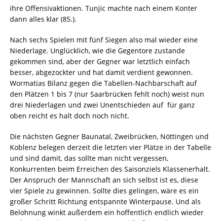
ihre Offensivaktionen. Tunjic machte nach einem Konter
dann alles klar (85.).
Nach sechs Spielen mit fünf Siegen also mal wieder eine
Niederlage. Unglücklich, wie die Gegentore zustande
gekommen sind, aber der Gegner war letztlich einfach
besser, abgezockter und hat damit verdient gewonnen.
Wormatias Bilanz gegen die Tabellen-Nachbarschaft auf
den Plätzen 1 bis 7 (nur Saarbrücken fehlt noch) weist nun
drei Niederlagen und zwei Unentschieden auf  für ganz
oben reicht es halt doch noch nicht.
Die nächsten Gegner Baunatal, Zweibrücken, Nöttingen und
Koblenz belegen derzeit die letzten vier Plätze in der Tabelle
und sind damit, das sollte man nicht vergessen,
Konkurrenten beim Erreichen des Saisonziels Klassenerhalt.
Der Anspruch der Mannschaft an sich selbst ist es, diese
vier Spiele zu gewinnen. Sollte dies gelingen, wäre es ein
großer Schritt Richtung entspannte Winterpause. Und als
Belohnung winkt außerdem ein hoffentlich endlich wieder