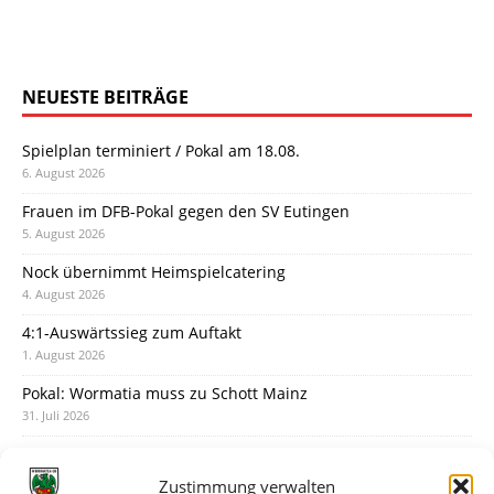
NEUESTE BEITRÄGE
Spielplan terminiert / Pokal am 18.08.
6. August 2026
Frauen im DFB-Pokal gegen den SV Eutingen
5. August 2026
Nock übernimmt Heimspielcatering
4. August 2026
4:1-Auswärtssieg zum Auftakt
1. August 2026
Pokal: Wormatia muss zu Schott Mainz
31. Juli 2026
Wormatia trauert um Jürgen Dinger
30. Juli 2026
Zustimmung verwalten