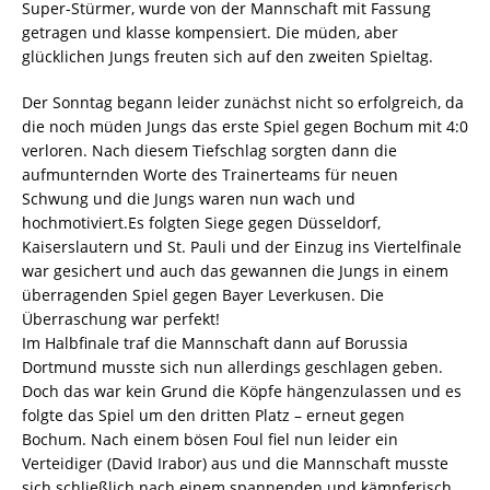
Super-Stürmer, wurde von der Mannschaft mit Fassung
getragen und klasse kompensiert. Die müden, aber
glücklichen Jungs freuten sich auf den zweiten Spieltag.
Der Sonntag begann leider zunächst nicht so erfolgreich, da
die noch müden Jungs das erste Spiel gegen Bochum mit 4:0
verloren. Nach diesem Tiefschlag sorgten dann die
aufmunternden Worte des Trainerteams für neuen
Schwung und die Jungs waren nun wach und
hochmotiviert.Es folgten Siege gegen Düsseldorf,
Kaiserslautern und St. Pauli und der Einzug ins Viertelfinale
war gesichert und auch das gewannen die Jungs in einem
überragenden Spiel gegen Bayer Leverkusen. Die
Überraschung war perfekt!
Im Halbfinale traf die Mannschaft dann auf Borussia
Dortmund musste sich nun allerdings geschlagen geben.
Doch das war kein Grund die Köpfe hängenzulassen und es
folgte das Spiel um den dritten Platz – erneut gegen
Bochum. Nach einem bösen Foul fiel nun leider ein
Verteidiger (David Irabor) aus und die Mannschaft musste
sich schließlich nach einem spannenden und kämpferisch