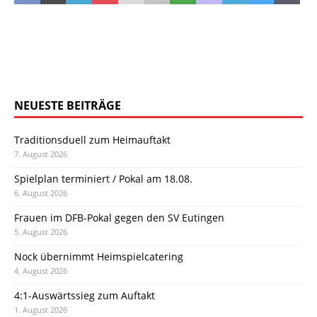
NEUESTE BEITRÄGE
Traditionsduell zum Heimauftakt
7. August 2026
Spielplan terminiert / Pokal am 18.08.
6. August 2026
Frauen im DFB-Pokal gegen den SV Eutingen
5. August 2026
Nock übernimmt Heimspielcatering
4. August 2026
4:1-Auswärtssieg zum Auftakt
1. August 2026