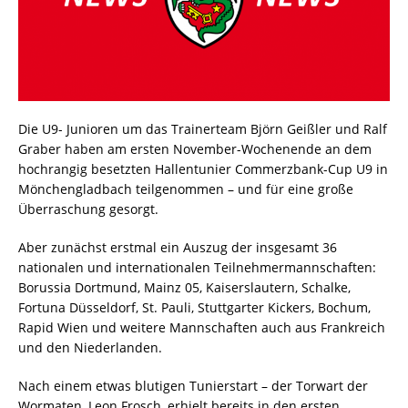
Die U9- Junioren um das Trainerteam Björn Geißler und Ralf
Graber haben am ersten November-Wochenende an dem
hochrangig besetzten Hallentunier Commerzbank-Cup U9 in
Mönchengladbach teilgenommen – und für eine große
Überraschung gesorgt.
Aber zunächst erstmal ein Auszug der insgesamt 36
nationalen und internationalen Teilnehmermannschaften:
Borussia Dortmund, Mainz 05, Kaiserslautern, Schalke,
Fortuna Düsseldorf, St. Pauli, Stuttgarter Kickers, Bochum,
Rapid Wien und weitere Mannschaften auch aus Frankreich
und den Niederlanden.
Nach einem etwas blutigen Tunierstart – der Torwart der
Wormaten, Leon Frosch, erhielt bereits in den ersten