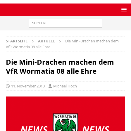
STARTSEITE
AKTUELL
Die Mini-Drachen machen dem
VfR Wormatia 08 alle Ehre
Die Mini-Drachen machen dem
VfR Wormatia 08 alle Ehre
11. November 2013
Michael Hoch