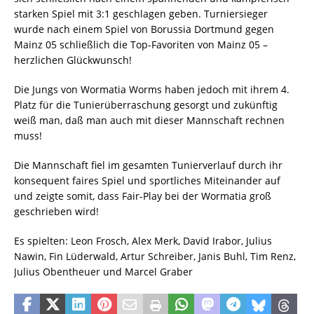
starken Spiel mit 3:1 geschlagen geben. Turniersieger
wurde nach einem Spiel von Borussia Dortmund gegen
Mainz 05 schließlich die Top-Favoriten von Mainz 05 –
herzlichen Glückwunsch!
Die Jungs von Wormatia Worms haben jedoch mit ihrem 4.
Platz für die Tunierüberraschung gesorgt und zukünftig
weiß man, daß man auch mit dieser Mannschaft rechnen
muss!
Die Mannschaft fiel im gesamten Tunierverlauf durch ihr
konsequent faires Spiel und sportliches Miteinander auf
und zeigte somit, dass Fair-Play bei der Wormatia groß
geschrieben wird!
Es spielten: Leon Frosch, Alex Merk, David Irabor, Julius
Nawin, Fin Lüderwald, Artur Schreiber, Janis Buhl, Tim Renz,
Julius Obentheuer und Marcel Graber