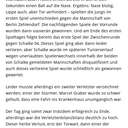
Sekunden einen Ball auf die Nase. Ergebns: Nase blutig,
Lippe auch, aber Tor verhindert – spielten die Jungs im
ersten Spiel unentschieden gegen die Mannschaft von
Berlin Zehlendorf. Die nachfolgenden Spiele der Vorrunde
wurden dann souverän gewonnen. Und am Ende des ersten
Spieltages folgte bereits das erste Spiel der Zwischenrunde
gegen Schalke 04. Dieses Spiel ging aber dann leider
verloren, aber Schalke wurde im späteren Tunierverlauf
wegen unerlaubten Spielerwechsels innerhalb der beiden
von Schalke gemeldeten Mannschaften disqualifiziert und
auch dieses verlorene Spiel wurde schließlich als gewonnen
gewertet.
Leider musste allerdings ein zweiter Verletzter verzeichnet
werden; einer der Stürmer, Marcel Graber wurde so schwer
gefoult, dass eine Fahrt ins Krankenhaus unumgänglich war.
Der Tag ging somit zwar trotzdem erfolgreich zu Ende,
allerdings war die Verletztenbilanzbilanz deutlich zu hoch.
Dieser herbe Verlust, erst der Torwart, dann einer der