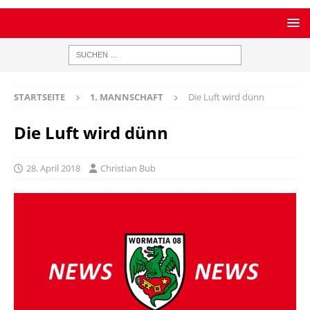
STARTSEITE
1. MANNSCHAFT
Die Luft wird dünn
Die Luft wird dünn
28. April 2018
Christian Bub