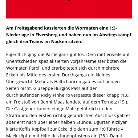
Am Freitagabend kassierten die Wormaten eine 1:3-
Niederlage in Elversberg und haben nun im Abstiegskampf
gleich drei Teams im Nacken sitzen.
Eigentlich ging die Partie ganz gut los. Dem mittlerweile auf
Unentschieden spezialisierten Vorjahresmeister boten die
Wormaten Paroli und erarbeiteten sich durch mehrere
Ecken bis Mitte des ersten Durchgangs ein kleines
Übergewicht. Mehr als Halbchancen gab es auf beiden
Seiten nicht. Giuseppe Burgios Pass auf den
durchlaufenden Ricky Pinheiro verpasste dieser knapp (13.),
ein Freistoß von Benni Maas landete auf dem Tornetz (15.).
Die Gastgeber kamen einige Male gefährlich in den
Strafraum, den ersten richtig gefährlichen Abschluss gab es
aber erst nach über einer halben Stunde. Ugurtan Kizilyar
klärte Koffis Kopfball zur Ecke, die dann zum 1:0 führte –
Maek köpfte mit Hilfe des Innenpfostens ein (38.). Damit