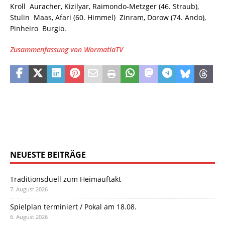
Kroll  Auracher, Kizilyar, Raimondo-Metzger (46. Straub),
Stulin  Maas, Afari (60. Himmel)  Zinram, Dorow (74. Ando),
Pinheiro  Burgio.
Zusammenfassung von WormatiaTV
NEUESTE BEITRÄGE
Traditionsduell zum Heimauftakt
7. August 2026
Spielplan terminiert / Pokal am 18.08.
6. August 2026