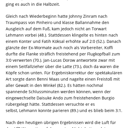
ging es auch in die Halbzeit.
Gleich nach Wiederbeginn hatte Johnny Zinram nach
Traumpass von Pinheiro und klasse Ballannahme den
Ausgleich auf dem Fuß, kam jedoch nicht an Torwart
Lehmann vorbei (48.). Stattdessen klingelte es hinten nach
einem Konter und Fatih Köksal erhöhte auf 2:0 (52.). Danach
glänzte der Ex-Wormate auch noch als Vorbereiter, Koffi
durfte die Flanke sträflich freistehend per Flugkopfball zum
3:0 verwerten (70.). Jan-Lucas Dorow antwortete zwar mit
einem Seitfallzieher über die Latte (73.), doch da waren die
Köpfe schon unten. Für Ergebniskorrektur der spektakulären
Art sorgte dann Benni Maas und nagelte einen Freistoß mit
aller Gewalt in den Winkel (82.). Es hätten nochmal
spannende Schlussminuten werden können, wenn der
eingewechselte Daisuke Ando zum freistehenden Burgio
rübergelegt hätte. Stattdessen versuchte er es
selbst, Lehmann konnte parieren (89.) und es blieb beim 3:1.
Nach den heutigen übrigen Ergebnissen wird die Luft für