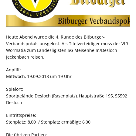
Heute Abend wurde die 4. Runde des Bitburger-
Verbandspokals ausgelost. Als Titelverteidiger muss der VfR
Wormatia zum Landesligisten SG Meisenheim/Desloch-
Jeckenbach reisen.
Anpfiff:
Mittwoch, 19.09.2018 um 19 Uhr
Spielort:
Sportgelände Desloch (Rasenplatz), Hauptstraße 195, 55592
Desloch
Eintrittspreise:
Stehplatz: 8,00  / Stehplatz ermäßigt: 6,00 
Die übrigen Partien: