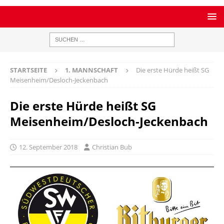
STARTSEITE
1. MANNSCHAFT
Die erste Hürde heißt SG
Meisenheim/Desloch-Jeckenbach
Die erste Hürde heißt SG
Meisenheim/Desloch-Jeckenbach
12. September 2018
Christian Bub