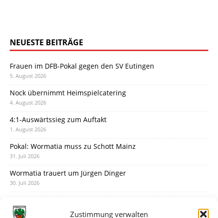
NEUESTE BEITRÄGE
Frauen im DFB-Pokal gegen den SV Eutingen
5. August 2026
Nock übernimmt Heimspielcatering
4. August 2026
4:1-Auswärtssieg zum Auftakt
1. August 2026
Pokal: Wormatia muss zu Schott Mainz
31. Juli 2026
Wormatia trauert um Jürgen Dinger
30. Juli 2026
Deine Spielminute: 89+1
28. Juli 2026
Zustimmung verwalten