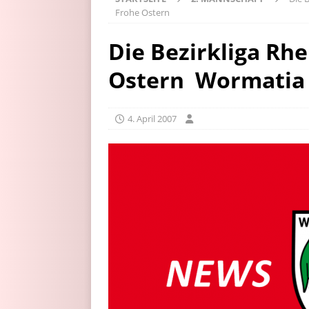
Frohe Ostern
Die Bezirkliga Rh
Ostern  Wormatia
4. April 2007