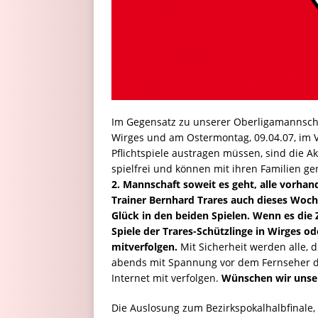
Im Gegensatz zu unserer Oberligamannschaf
Wirges und am Ostermontag, 09.04.07, im 
Pflichtspiele austragen müssen, sind die
spielfrei und können mit ihren Familien ge
2. Mannschaft soweit es geht, alle vorha
Trainer Bernhard Trares auch dieses Woc
Glück in den beiden Spielen. Wenn es die Z
Spiele der Trares-Schützlinge in Wirges ode
mitverfolgen.
Mit Sicherheit werden alle, 
abends mit Spannung vor dem Fernseher de
Internet mit verfolgen.
Wünschen wir unsere
Die Auslosung zum Bezirkspokalhalbfinal