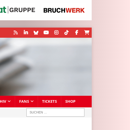
HIV
FANS
TICKETS
SHOP