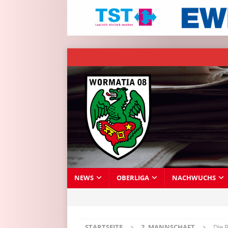
NEWS
OBERLIGA
NACHWUCHS
STARTSEITE
2. MANNSCHAFT
Die 