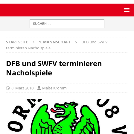
STARTSEITE
1. MANNSCHAFT
DFB und SWFV
terminieren Nacholspiele
DFB und SWFV terminieren
Nacholspiele
8. März 2010
Malte Kromm