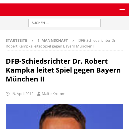
STARTSEITE
1. MANNSCHAFT
DFB-Schiedsrichter Dr.
Robert Kampka leitet Spiel gegen Bayern München II
DFB-Schiedsrichter Dr. Robert
Kampka leitet Spiel gegen Bayern
München II
19. April 2012
Malte Kromm