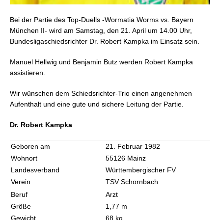
Bei der Partie des Top-Duells -Wormatia Worms vs. Bayern
München II- wird am Samstag, den 21. April um 14.00 Uhr,
Bundesligaschiedsrichter Dr. Robert Kampka im Einsatz sein.
Manuel Hellwig und Benjamin Butz werden Robert Kampka
assistieren.
Wir wünschen dem Schiedsrichter-Trio einen angenehmen
Aufenthalt und eine gute und sichere Leitung der Partie.
Dr. Robert Kampka
Geboren am
21. Februar 1982
Wohnort
55126 Mainz
Landesverband
Württembergischer FV
Verein
TSV Schornbach
Beruf
Arzt
Größe
1,77 m
Gewicht
68 kg