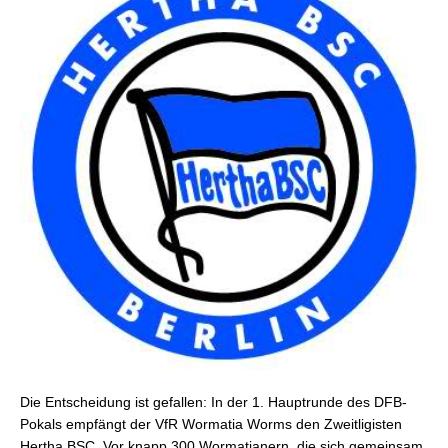
Die Entscheidung ist gefallen: In der 1. Hauptrunde des DFB-
Pokals empfängt der VfR Wormatia Worms den Zweitligisten
Hertha BSC. Vor knapp 300 Wormatianern, die sich gemeinsam