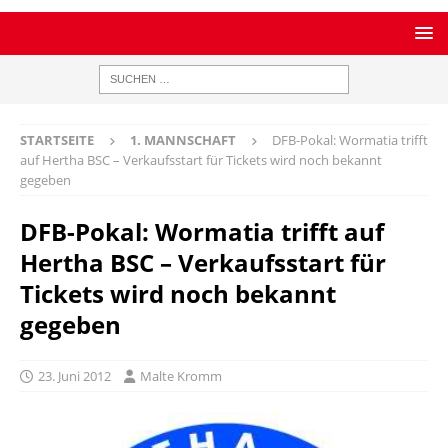
STARTSEITE
1. MANNSCHAFT
DFB-Pokal: Wormatia trifft
auf Hertha BSC – Verkaufsstart für Tickets wird noch bekannt
gegeben
DFB-Pokal: Wormatia trifft auf
Hertha BSC – Verkaufsstart für
Tickets wird noch bekannt
gegeben
23. Juni 2012
Malte Kromm