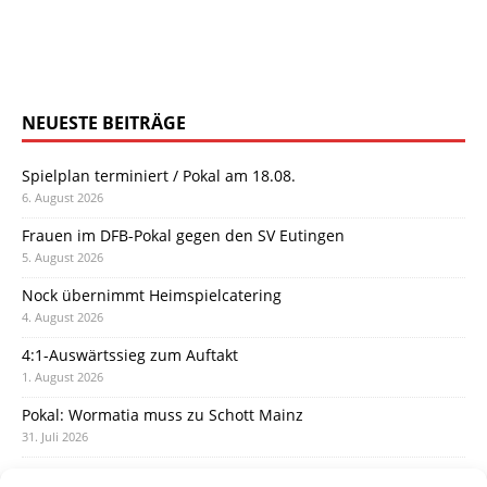
NEUESTE BEITRÄGE
Spielplan terminiert / Pokal am 18.08.
6. August 2026
Frauen im DFB-Pokal gegen den SV Eutingen
5. August 2026
Nock übernimmt Heimspielcatering
4. August 2026
4:1-Auswärtssieg zum Auftakt
1. August 2026
Pokal: Wormatia muss zu Schott Mainz
31. Juli 2026
Wormatia trauert um Jürgen Dinger