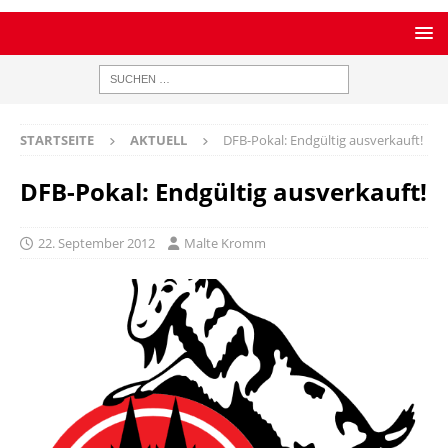
STARTSEITE
AKTUELL
DFB-Pokal: Endgültig ausverkauft!
DFB-Pokal: Endgültig ausverkauft!
22. September 2012
Malte Kromm