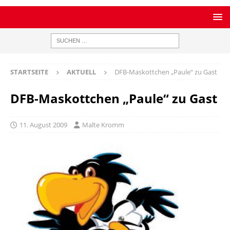
STARTSEITE
AKTUELL
DFB-Maskottchen „Paule“ zu Gast
DFB-Maskottchen „Paule“ zu Gast
11. August 2009
Malte Kromm