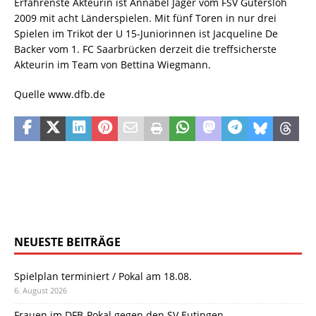
Erfahrenste Akteurin ist Annabel Jäger vom FSV Gütersloh
2009 mit acht Länderspielen. Mit fünf Toren in nur drei
Spielen im Trikot der U 15-Juniorinnen ist Jacqueline De
Backer vom 1. FC Saarbrücken derzeit die treffsicherste
Akteurin im Team von Bettina Wiegmann.
Quelle www.dfb.de
NEUESTE BEITRÄGE
Spielplan terminiert / Pokal am 18.08.
6. August 2026
Frauen im DFB-Pokal gegen den SV Eutingen