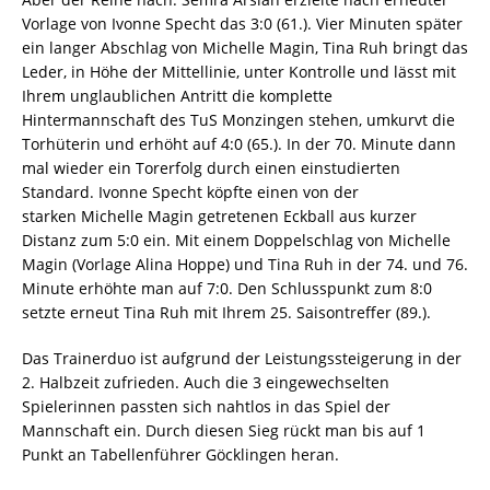
Vorlage von Ivonne Specht das 3:0 (61.). Vier Minuten später
ein langer Abschlag von Michelle Magin, Tina Ruh bringt das
Leder, in Höhe der Mittellinie, unter Kontrolle und lässt mit
Ihrem unglaublichen Antritt die komplette
Hintermannschaft des TuS Monzingen stehen, umkurvt die
Torhüterin und erhöht auf 4:0 (65.). In der 70. Minute dann
mal wieder ein Torerfolg durch einen einstudierten
Standard. Ivonne Specht köpfte einen von der
starken Michelle Magin getretenen Eckball aus kurzer
Distanz zum 5:0 ein. Mit einem Doppelschlag von Michelle
Magin (Vorlage Alina Hoppe) und Tina Ruh in der 74. und 76.
Minute erhöhte man auf 7:0. Den Schlusspunkt zum 8:0
setzte erneut Tina Ruh mit Ihrem 25. Saisontreffer (89.).
Das Trainerduo ist aufgrund der Leistungssteigerung in der
2. Halbzeit zufrieden. Auch die 3 eingewechselten
Spielerinnen passten sich nahtlos in das Spiel der
Mannschaft ein. Durch diesen Sieg rückt man bis auf 1
Punkt an Tabellenführer Göcklingen heran.