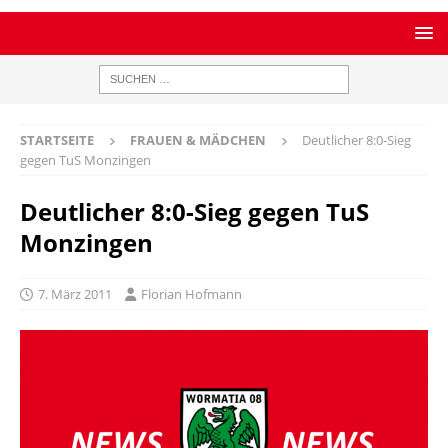
STARTSEITE
FRAUEN & MÄDCHEN
Deutlicher 8:0-Sieg
gegen TuS Monzingen
Deutlicher 8:0-Sieg gegen TuS
Monzingen
7. März 2011
Florian Hofmann