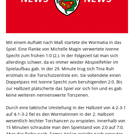
Mit einem Auftakt nach Maß startete die Wormatia in das
Spiel. Eine Flanke von Michelle Magin verwertete Ivonne
Specht zum frühen 1:0 (2.). In der Folgezeit tat man sich
allerdings schwer, da es immer wieder Abspielfehler im
Spielaufbau gab. In der 29. Minute trug sich Tina Ruh
erstmals in die Torschützenliste ein. Sie vollendete einen
Doppelpass mit Ivonne Specht zum beruhigenden 2:0. Bis
zur Halbzeit plätscherte das Spiel vor sich hin und es gab
keine weiteren nennenswerte Torszenen.
Durch eine taktische Umstellung in der Halbzeit von 4-2-3-1
auf 4-1-3-2 fiel es den Wormatinnen in der 2. Halbzeit
wesentlich leichter Torchancen zu erspielen. Innerhalb von
15 Minuten schraubte man den Spielstand von 2:0 auf 7:0.
Aber der Reihe nach. Semra Arslan erzielte nach erneuter