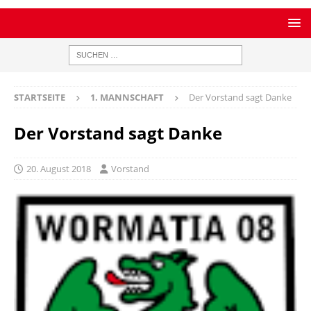
STARTSEITE
1. MANNSCHAFT
Der Vorstand sagt Danke
Der Vorstand sagt Danke
20. August 2018
Vorstand