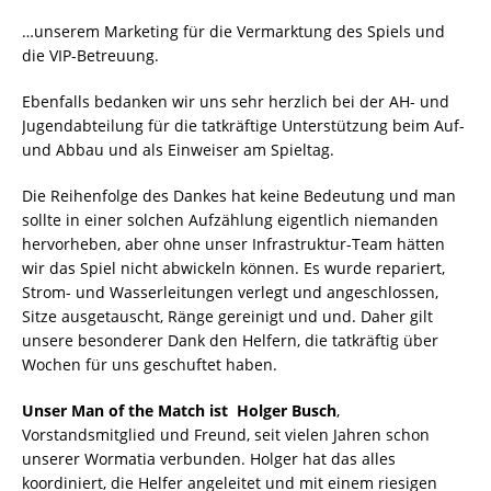
…unserem Marketing für die Vermarktung des Spiels und
die VIP-Betreuung.
Ebenfalls bedanken wir uns sehr herzlich bei der AH- und
Jugendabteilung für die tatkräftige Unterstützung beim Auf-
und Abbau und als Einweiser am Spieltag.
Die Reihenfolge des Dankes hat keine Bedeutung und man
sollte in einer solchen Aufzählung eigentlich niemanden
hervorheben, aber ohne unser Infrastruktur-Team hätten
wir das Spiel nicht abwickeln können. Es wurde repariert,
Strom- und Wasserleitungen verlegt und angeschlossen,
Sitze ausgetauscht, Ränge gereinigt und und. Daher gilt
unsere besonderer Dank den Helfern, die tatkräftig über
Wochen für uns geschuftet haben.
Unser Man of the Match ist Holger Busch
,
Vorstandsmitglied und Freund, seit vielen Jahren schon
unserer Wormatia verbunden. Holger hat das alles
koordiniert, die Helfer angeleitet und mit einem riesigen