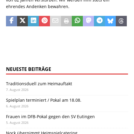
ehrendes Andenken bewahren.
NEUESTE BEITRÄGE
Traditionsduell zum Heimauftakt
7. August 2026
Spielplan terminiert / Pokal am 18.08.
6. August 2026
Frauen im DFB-Pokal gegen den SV Eutingen
5. August 2026
Nock übernimmt Heimspielcatering