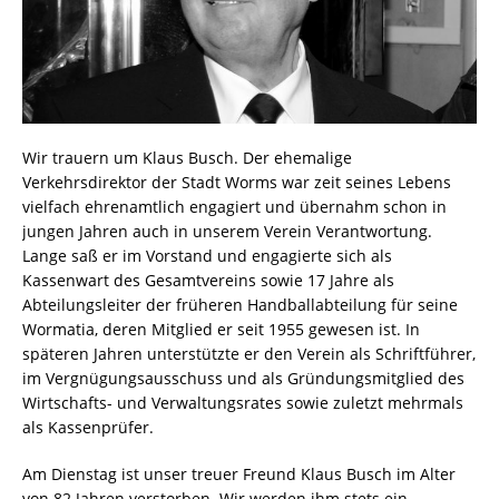
Wir trauern um Klaus Busch. Der ehemalige
Verkehrsdirektor der Stadt Worms war zeit seines Lebens
vielfach ehrenamtlich engagiert und übernahm schon in
jungen Jahren auch in unserem Verein Verantwortung.
Lange saß er im Vorstand und engagierte sich als
Kassenwart des Gesamtvereins sowie 17 Jahre als
Abteilungsleiter der früheren Handballabteilung für seine
Wormatia, deren Mitglied er seit 1955 gewesen ist. In
späteren Jahren unterstützte er den Verein als Schriftführer,
im Vergnügungsausschuss und als Gründungsmitglied des
Wirtschafts- und Verwaltungsrates sowie zuletzt mehrmals
als Kassenprüfer.
Am Dienstag ist unser treuer Freund Klaus Busch im Alter
von 82 Jahren verstorben. Wir werden ihm stets ein