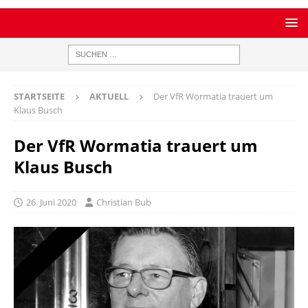
STARTSEITE
AKTUELL
Der VfR Wormatia trauert um
Klaus Busch
Der VfR Wormatia trauert um
Klaus Busch
26. Juni 2020
Christian Bub