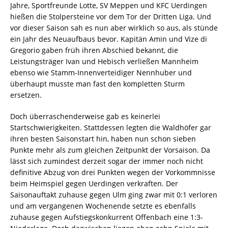
Jahre, Sportfreunde Lotte, SV Meppen und KFC Uerdingen
hießen die Stolpersteine vor dem Tor der Dritten Liga. Und
vor dieser Saison sah es nun aber wirklich so aus, als stünde
ein Jahr des Neuaufbaus bevor. Kapitän Amin und Vize di
Gregorio gaben früh ihren Abschied bekannt, die
Leistungsträger Ivan und Hebisch verließen Mannheim
ebenso wie Stamm-Innenverteidiger Nennhuber und
überhaupt musste man fast den kompletten Sturm
ersetzen.
Doch überraschenderweise gab es keinerlei
Startschwierigkeiten. Stattdessen legten die Waldhöfer gar
ihren besten Saisonstart hin, haben nun schon sieben
Punkte mehr als zum gleichen Zeitpunkt der Vorsaison. Da
lässt sich zumindest derzeit sogar der immer noch nicht
definitive Abzug von drei Punkten wegen der Vorkommnisse
beim Heimspiel gegen Uerdingen verkraften. Der
Saisonauftakt zuhause gegen Ulm ging zwar mit 0:1 verloren
und am vergangenen Wochenende setzte es ebenfalls
zuhause gegen Aufstiegskonkurrent Offenbach eine 1:3-