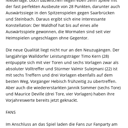
Niederlage. Doch dazwischen liegen eben zehn Spiele mit
der fast perfekten Ausbeute von 28 Punkten, darunter auch
Auswärtssiege in den Spitzenspielen gegen Saarbrücken
und Steinbach. Daraus ergibt sich eine interessante
Konstellation: Der Waldhof hat bis auf eines alle
Auswärtsspiele gewonnen, die Wormaten sind seit vier
Heimspielen ungeschlagen ohne Gegentor.
Die neue Qualität liegt nicht nur an den Neuzugängen. Der
langjährige Walldorfer Leistungsträger Timo Kern (28)
entpuppte sich mit vier Toren und sechs Vorlagen zwar als
absoluter Volltreffer und Stürmer Valmir Sulejmani (22) ist
mit sechs Treffern und drei Vorlagen ebenfalls auf dem
besten Weg, Vorgänger Hebisch frühzeitig zu übertreffen.
Aber auch die wiedererstarkten Jannik Sommer (sechs Tore)
und Maurice Deville (drei Tore, vier Vorlagen) haben ihre
Vorjahreswerte bereits jetzt geknackt.
FANS
Im Anschluss an das Spiel laden die Fans zur Fanparty am