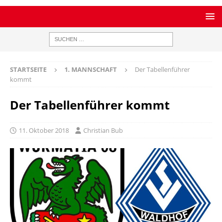
STARTSEITE
1. MANNSCHAFT
Der Tabellenführer
kommt
Der Tabellenführer kommt
11. Oktober 2018
Christian Bub