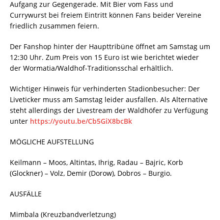
Aufgang zur Gegengerade. Mit Bier vom Fass und
Currywurst bei freiem Eintritt können Fans beider Vereine
friedlich zusammen feiern.
Der Fanshop hinter der Haupttribüne öffnet am Samstag um
12:30 Uhr. Zum Preis von 15 Euro ist wie berichtet wieder
der Wormatia/Waldhof-Traditionsschal erhältlich.
Wichtiger Hinweis für verhinderten Stadionbesucher: Der
Liveticker muss am Samstag leider ausfallen. Als Alternative
steht allerdings der Livestream der Waldhöfer zu Verfügung
unter
https://youtu.be/Cb5GiX8bcBk
MÖGLICHE AUFSTELLUNG
Keilmann – Moos, Altintas, Ihrig, Radau – Bajric, Korb
(Glockner) – Volz, Demir (Dorow), Dobros – Burgio.
AUSFÄLLE
Mimbala (Kreuzbandverletzung)