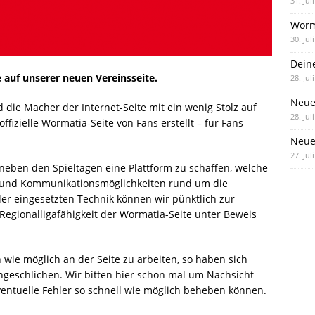
31. Jul
Worm
30. Jul
Dein
auf unserer neuen Vereinsseite.
28. Jul
Neue
die Macher der Internet-Seite mit ein wenig Stolz auf
28. Jul
ffizielle Wormatia-Seite von Fans erstellt – für Fans
Neue 
27. Jul
eben den Spieltagen eine Plattform zu schaffen, welche
 und Kommunikationsmöglichkeiten rund um die
der eingesetzten Technik können wir pünktlich zur
Regionalligafähigkeit der Wormatia-Seite unter Beweis
wie möglich an der Seite zu arbeiten, so haben sich
ingeschlichen. Wir bitten hier schon mal um Nachsicht
ventuelle Fehler so schnell wie möglich beheben können.