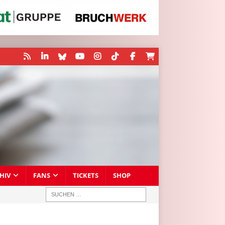
HIV
FANS
TICKETS
SHOP