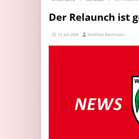
Der Relaunch ist g
19. Juli 2008
Matthias Bachmann