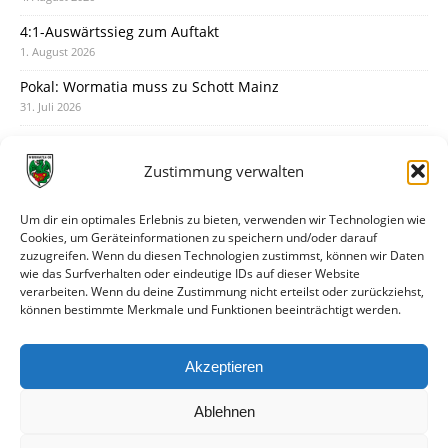
4:1-Auswärtssieg zum Auftakt
1. August 2026
Pokal: Wormatia muss zu Schott Mainz
31. Juli 2026
Wormatia trauert um Jürgen Dinger
30. Juli 2026
Zustimmung verwalten
Deine Spielminute: 89+1
28. Juli 2026
Um dir ein optimales Erlebnis zu bieten, verwenden wir Technologien wie
Cookies, um Geräteinformationen zu speichern und/oder darauf
Neuer Rückensponsor
zuzugreifen. Wenn du diesen Technologien zustimmst, können wir Daten
28. Juli 2026
wie das Surfverhalten oder eindeutige IDs auf dieser Website
verarbeiten. Wenn du deine Zustimmung nicht erteilst oder zurückziehst,
Neue Podcast-Folge: So tickt Björn!
können bestimmte Merkmale und Funktionen beeinträchtigt werden.
27. Juli 2026
Eindrücke vom Stadionfest
Akzeptieren
27. Juli 2026
Ablehnen