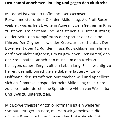
Den Kampf annehmen  im Ring und gegen den Blutkrebs
Mit dabei ist Antonio Hoffmann. Der Wormser
Boxweltmeister unterstützt den Aktionstag. Als Profi-Boxer
weiß er, was es heißt, Auge in Auge mit dem Gegner im Ring
zu stehen. Trainerteam und Fans stehen zur Unterstützung
an der Seite, den Kampf muss der Sportler aber alleine
führen. Der Gegner ist, wie der Krebs, unberechenbar. Der
Boxer geht über 12 Runden, muss Rückschläge hinnehmen,
darf aber nicht aufgeben, um zu gewinnen. Der Kampf, den
der Krebspatient annehmen muss, um den Krebs zu
besiegen, dauert länger, oft ein Leben lang. Es ist wichtig, zu
helfen, deshalb bin ich gerne dabei, erläutert Antonio
Hoffmann, der Betroffenen Mut machen will und appelliert,
sich als Stammzellenspender beim Aktionstag registrieren
zu lassen oder durch eine Spende die Aktion von Wormatia
und EWR zu unterstützen.
Mit Boxweltmeister Antonio Hoffmann ist ein weiterer
Sympathieträger an Bord, mit dem wir gemeinsam die
nächste Runde im Kampf gegen den Blutkrebs einläuten.