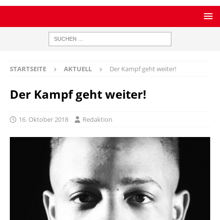
STARTSEITE
AKTUELL
Der Kampf geht weiter!
Der Kampf geht weiter!
16. Oktober 2018
Redaktion