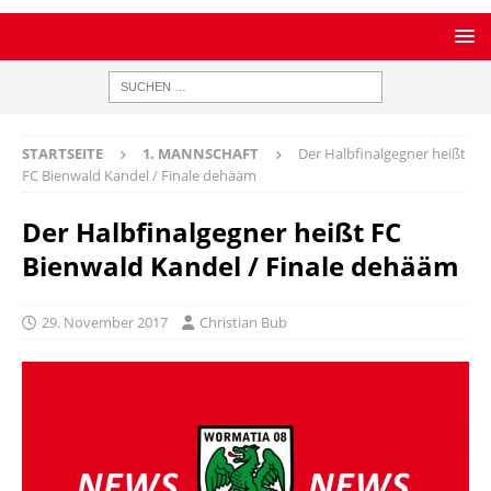
STARTSEITE
1. MANNSCHAFT
Der Halbfinalgegner heißt
FC Bienwald Kandel / Finale dehääm
Der Halbfinalgegner heißt FC
Bienwald Kandel / Finale dehääm
29. November 2017
Christian Bub