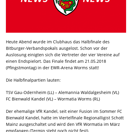
Heute Abend wurde im Clubhaus das Halbfinale des
Bitburger-Verbandspokals ausgelost. Schon vor der
Auslosung einigten sich die Vertreter der vier Vereine auf
einen Endspielort. Das Finale findet am 21.05.2018
(Pfingstmontag) in der EWR-Arena Worms statt!
Die Halbfinalpartien lauten:
TSV Gau-Odernheim (LL) – Alemannia Waldalgesheim (VL)
FC Bienwald Kandel (VL) – Wormatia Worms (RL)
Der ehemalige VfR Kandel, seit einer Fusion im Sommer FC
Bienwald Kandel, hatte im Viertelfinale Regionalligist Schott
Mainz ausgeschaltet und wird den VfR Wormatia im März
empfangen (Termin steht noch nicht fest).