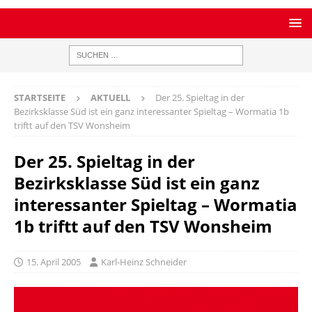
STARTSEITE
AKTUELL
Der 25. Spieltag in der
Bezirksklasse Süd ist ein ganz interessanter Spieltag – Wormatia 1b
triftt auf den TSV Wonsheim
Der 25. Spieltag in der
Bezirksklasse Süd ist ein ganz
interessanter Spieltag – Wormatia
1b triftt auf den TSV Wonsheim
15. April 2005
Karl-Heinz Schneider