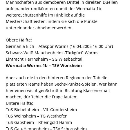
Mannschaften aus demoberen Drittel in direkten Duellen
aufeinander undkönnten damit der Wormatia 1b
weitereSchützenhilfe im Hinblick auf die
Meisterschaftleisten, indem sie sich die Punkte
untereinander abnehmenwerden.
Obere Hälfte:
Germania Eich – Ataspor Worms (16.04.2005 16:00 Uhr)
Schwarz-Weiß Mauchenheim -Türkgücü Worms
Eintracht Herrnsheim – SG Wiesbachtal
Wormatia Worms 1b – TSV Wonsheim
Aber auch die in den hinteren Regionen der Tabelle
platziertenTeams haben Sechs-Punkte-Spielen. Wer kann
hier einen wichtigenSchritt in Richtung Klassenerhalt
machen, dürftehier die Frage lauten:
Untere Hälfte:
TuS Biebelnheim – VfL Gundersheim
TuS Weinsheim – TG Westhofen
TuS Gabsheim – Rheingold Hamm
TuS Gau-Heppenheim – TSV Schornsheim