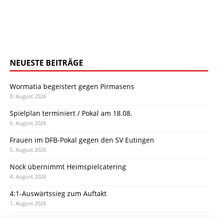
NEUESTE BEITRÄGE
Wormatia begeistert gegen Pirmasens
8. August 2026
Spielplan terminiert / Pokal am 18.08.
6. August 2026
Frauen im DFB-Pokal gegen den SV Eutingen
5. August 2026
Nock übernimmt Heimspielcatering
4. August 2026
4:1-Auswärtssieg zum Auftakt
1. August 2026