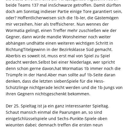
beide Teams 137 mal insSchwarze getroffen. Damit dürften
doch am Sonntag indieser Partie einige Tore garantiert sein,
oder? Hoffentlicherweisen sich die 1b-ler, die Gästemögen
mir verzeihen, hier als treffsicherer. Nun wennes der
Wormatia gelingt, einen Treffer mehr zuschießen wie der
Gegner, dann würde mandie Wonsheimer noch weiter
abhängen undhätte einen weiteren wichtigen Schritt in
RichtungTitelgewinn in der Bezirksklasse Süd gemacht.
Aberbis es soweit ist, muss erst mal von Spiel zu Spiel
gedacht werden.Selbst bei einer Niederlage, wer spricht
denn schon gerne davon,hat Wormatias 1b immer noch die
Trümpfe in der Hand.Aber man sollte auf 1b-Seite daran
denken, dass die letzten siebenSpiele für die Hess-
Schützlinge nichtgerade leicht werden und die 1b-Jungs von
ihren Gegnern nichtsgeschenkt bekommen.
Der 25. Spieltag ist ja ein ganz interessanter Spieltag.
Schaut mansich einmal die Paarungen an, so sind
einigeSchlüsselspiele und Sechs-Punkte-Spiele oben
wieunten dabei; demnach treffen die ersten neun