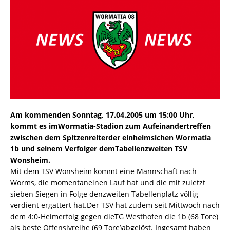
Am kommenden Sonntag, 17.04.2005 um 15:00 Uhr,
kommt es imWormatia-Stadion zum Aufeinandertreffen
zwischen dem Spitzenreiterder einheimsichen Wormatia
1b und seinem Verfolger demTabellenzweiten TSV
Wonsheim.
Mit dem TSV Wonsheim kommt eine Mannschaft nach
Worms, die momentaneinen Lauf hat und die mit zuletzt
sieben Siegen in Folge denzweiten Tabellenplatz völlig
verdient ergattert hat.Der TSV hat zudem seit Mittwoch nach
dem 4:0-Heimerfolg gegen dieTG Westhofen die 1b (68 Tore)
als beste Offensivreihe (69 Tore)abgelöst. Ingesamt haben