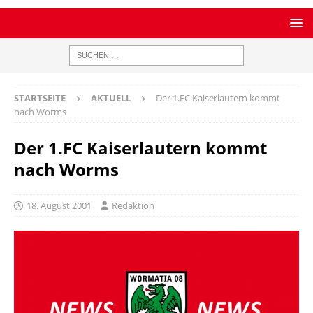
STARTSEITE
AKTUELL
Der 1.FC Kaiserlautern kommt
nach Worms
Der 1.FC Kaiserlautern kommt
nach Worms
18. August 2001
Redaktion