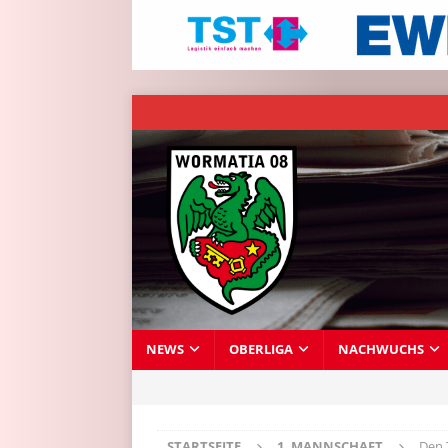
NEWS
OBERLIGA
NACHWUCHS
STARTSEITE
1. MANNSCHAFT
Den 