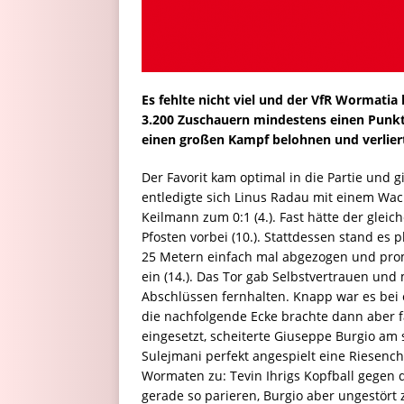
Es fehlte nicht viel und der VfR Wormatia
3.200 Zuschauern mindestens einen Punkt
einen großen Kampf belohnen und verliert
Der Favorit kam optimal in die Partie und 
entledigte sich Linus Radau mit einem Wack
Keilmann zum 0:1 (4.). Fast hätte der glei
Pfosten vorbei (10.). Stattdessen stand es p
25 Metern einfach mal abgezogen und prom
ein (14.). Das Tor gab Selbstvertrauen un
Abschlüssen fernhalten. Knapp war es bei e
die nachfolgende Ecke brachte dann aber 
eingesetzt, scheiterte Giuseppe Burgio am 
Sulejmani perfekt angespielt eine Riesench
Wormaten zu: Tevin Ihrigs Kopfball gegen d
gerade so parieren, Burgio aber ungestört