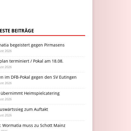
ESTE BEITRÄGE
atia begeistert gegen Pirmasens
ust 2026
plan terminiert / Pokal am 18.08.
ust 2026
en im DFB-Pokal gegen den SV Eutingen
ust 2026
 übernimmt Heimspielcatering
ust 2026
Auswärtssieg zum Auftakt
ust 2026
l: Wormatia muss zu Schott Mainz