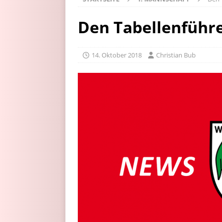
Den Tabellenführe
14. Oktober 2018
Christian Bub