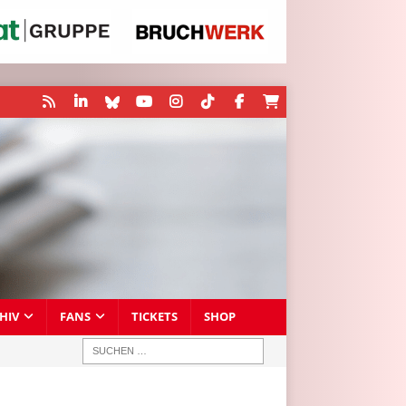
HIV
FANS
TICKETS
SHOP