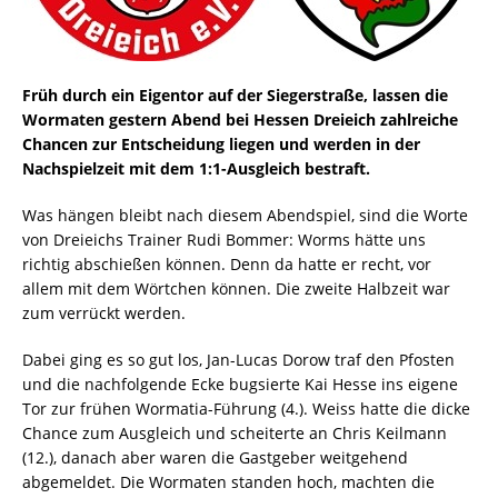
Früh durch ein Eigentor auf der Siegerstraße, lassen die
Wormaten gestern Abend bei Hessen Dreieich zahlreiche
Chancen zur Entscheidung liegen und werden in der
Nachspielzeit mit dem 1:1-Ausgleich bestraft.
Was hängen bleibt nach diesem Abendspiel, sind die Worte
von Dreieichs Trainer Rudi Bommer: Worms hätte uns
richtig abschießen können. Denn da hatte er recht, vor
allem mit dem Wörtchen können. Die zweite Halbzeit war
zum verrückt werden.
Dabei ging es so gut los, Jan-Lucas Dorow traf den Pfosten
und die nachfolgende Ecke bugsierte Kai Hesse ins eigene
Tor zur frühen Wormatia-Führung (4.). Weiss hatte die dicke
Chance zum Ausgleich und scheiterte an Chris Keilmann
(12.), danach aber waren die Gastgeber weitgehend
abgemeldet. Die Wormaten standen hoch, machten die