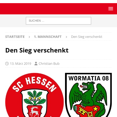
STARTSEITE
1. MANNSCHAFT
Den Sieg verschenkt
Den Sieg verschenkt
13. März 2019
Christian Bub