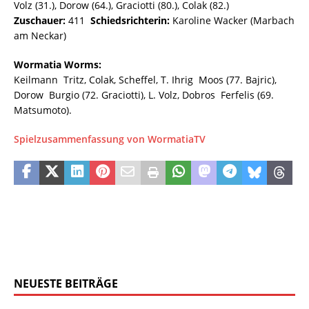
Volz (31.), Dorow (64.), Graciotti (80.), Colak (82.)
Zuschauer:
411
Schiedsrichterin:
Karoline Wacker (Marbach
am Neckar)
Wormatia Worms:
Keilmann  Tritz, Colak, Scheffel, T. Ihrig  Moos (77. Bajric),
Dorow  Burgio (72. Graciotti), L. Volz, Dobros  Ferfelis (69.
Matsumoto).
Spielzusammenfassung von WormatiaTV
NEUESTE BEITRÄGE