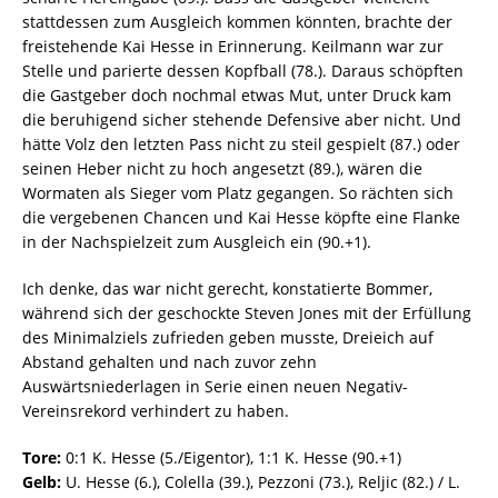
stattdessen zum Ausgleich kommen könnten, brachte der
freistehende Kai Hesse in Erinnerung. Keilmann war zur
Stelle und parierte dessen Kopfball (78.). Daraus schöpften
die Gastgeber doch nochmal etwas Mut, unter Druck kam
die beruhigend sicher stehende Defensive aber nicht. Und
hätte Volz den letzten Pass nicht zu steil gespielt (87.) oder
seinen Heber nicht zu hoch angesetzt (89.), wären die
Wormaten als Sieger vom Platz gegangen. So rächten sich
die vergebenen Chancen und Kai Hesse köpfte eine Flanke
in der Nachspielzeit zum Ausgleich ein (90.+1).
Ich denke, das war nicht gerecht, konstatierte Bommer,
während sich der geschockte Steven Jones mit der Erfüllung
des Minimalziels zufrieden geben musste, Dreieich auf
Abstand gehalten und nach zuvor zehn
Auswärtsniederlagen in Serie einen neuen Negativ-
Vereinsrekord verhindert zu haben.
Tore:
0:1 K. Hesse (5./Eigentor), 1:1 K. Hesse (90.+1)
Gelb:
U. Hesse (6.), Colella (39.), Pezzoni (73.), Reljic (82.) / L.