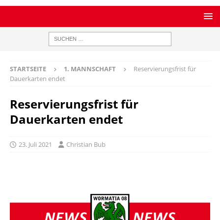
STARTSEITE
1. MANNSCHAFT
Reservierungsfrist für
Dauerkarten endet
Reservierungsfrist für
Dauerkarten endet
23. Juli 2021
Christian Bub