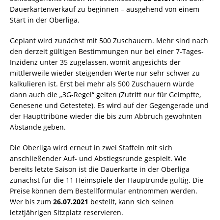
Dauerkartenverkauf zu beginnen – ausgehend von einem
Start in der Oberliga.
Geplant wird zunächst mit 500 Zuschauern. Mehr sind nach
den derzeit gültigen Bestimmungen nur bei einer 7-Tages-
Inzidenz unter 35 zugelassen, womit angesichts der
mittlerweile wieder steigenden Werte nur sehr schwer zu
kalkulieren ist. Erst bei mehr als 500 Zuschauern würde
dann auch die „3G-Regel“ gelten (Zutritt nur für Geimpfte,
Genesene und Getestete). Es wird auf der Gegengerade und
der Haupttribüne wieder die bis zum Abbruch gewohnten
Abstände geben.
Die Oberliga wird erneut in zwei Staffeln mit sich
anschließender Auf- und Abstiegsrunde gespielt. Wie
bereits letzte Saison ist die Dauerkarte in der Oberliga
zunächst für die 11 Heimspiele der Hauptrunde gültig. Die
Preise können dem Bestellformular entnommen werden.
Wer bis zum
26.07.2021
bestellt, kann sich seinen
letztjährigen Sitzplatz reservieren.