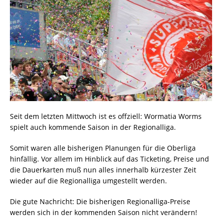
Seit dem letzten Mittwoch ist es offziell: Wormatia Worms
spielt auch kommende Saison in der Regionalliga.
Somit waren alle bisherigen Planungen für die Oberliga
hinfällig. Vor allem im Hinblick auf das Ticketing, Preise und
die Dauerkarten muß nun alles innerhalb kürzester Zeit
wieder auf die Regionalliga umgestellt werden.
Die gute Nachricht: Die bisherigen Regionalliga-Preise
werden sich in der kommenden Saison nicht verändern!