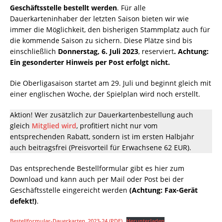
Geschäftsstelle bestellt werden
. Für alle
Dauerkarteninhaber der letzten Saison bieten wir wie
immer die Möglichkeit, den bisherigen Stammplatz auch für
die kommende Saison zu sichern. Diese Plätze sind bis
einschließlich
Donnerstag, 6. Juli 2023
, reserviert
. Achtung:
Ein gesonderter Hinweis per Post erfolgt nicht.
Die Oberligasaison startet am 29. Juli und beginnt gleich mit
einer englischen Woche, der Spielplan wird noch erstellt.
Aktion! Wer zusätzlich zur Dauerkartenbestellung auch
gleich
Mitglied wird
, profitiert nicht nur vom
entsprechenden Rabatt, sondern ist im ersten Halbjahr
auch beitragsfrei (Preisvorteil für Erwachsene 62 EUR).
Das entsprechende Bestellformular gibt es hier zum
Download und kann auch per Mail oder Post bei der
Geschäftsstelle eingereicht werden
(Achtung: Fax-Gerät
defekt!)
.
Bestellformular-Dauerkarten_2023-24 (PDF)
Herunterladen