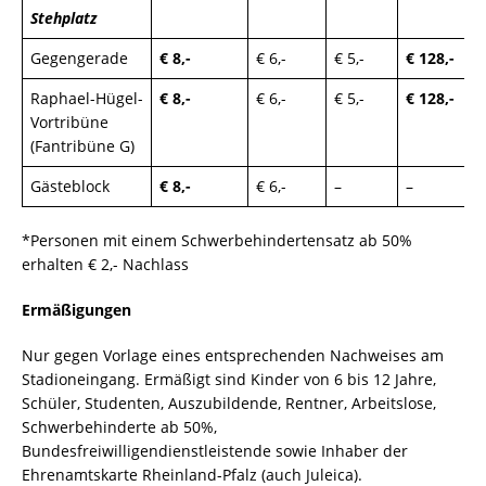
Stehplatz
Gegengerade
€ 8,-
€ 6,-
€ 5,-
€ 128,-
Raphael-Hügel-
€ 8,-
€ 6,-
€ 5,-
€ 128,-
Vortribüne
(Fantribüne G)
Gästeblock
€ 8,-
€ 6,-
–
–
*Personen mit einem Schwerbehindertensatz ab 50%
erhalten € 2,- Nachlass
Ermäßigungen
Nur gegen Vorlage eines entsprechenden Nachweises am
Stadioneingang. Ermäßigt sind Kinder von 6 bis 12 Jahre,
Schüler, Studenten, Auszubildende, Rentner, Arbeitslose,
Schwerbehinderte ab 50%,
Bundesfreiwilligendienstleistende sowie Inhaber der
Ehrenamtskarte Rheinland-Pfalz (auch Juleica).