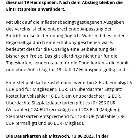
diesmal 19 Heimspielen. Nach dem Abstieg bleiben die
Eintrittspreise unverändert.
Mit Blick auf die inflationsbedingt gestiegenen Ausgaben
des Vereins ist eine entsprechende Anpassung der
Eintrittspreise leider unumgänglich. Während dies in der
Regionalliga durch eine Erhöhung geschehen wäre,
bedeutet dies für die Oberliga eine Beibehaltung der
bisherigen Preise. Das gilt allerdings nicht nur für die
Tageskarten, sondern auch für die Dauerkarten – die damit
nun ohne Aufschlag für 19 statt 17 Heimspiele gültig sind.
Eine Stehplatzkarte kostet damit weiterhin 8 EUR, ermäßigt 6
EUR und für Mitglieder 5 EUR. Ein überdachter Sitzplatz
kostet für Vollzahler 16 EUR, ein unüberdachter 12 EUR.
Überdachte Sitzplatzdauerkarten gibt es für 256 EUR
(Vollzahler), 224 EUR (ermäßigt) und 208 EUR (Mitglied),
Stehplatzkarten entsprechend für 128 EUR (Vollzahler), 96
EUR (ermäßigt) und 80 EUR (Mitglied).
Die Dauerkarten ab Mittwoch, 13.06.2023, in der