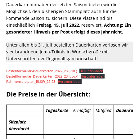
Dauerkarteninhaber der letzten Saison bieten wir die
Möglichkeit, den bisherigen Stammplatz auch für die
kommende Saison zu sichern. Diese Plätze sind bis
einschließlich
Freitag, 15. Juli 2022
, reserviert
. Achtung: Ein
gesonderter Hinweis per Post erfolgt dieses Jahr nicht.
Unter allen bis 31. Juli bestellten Dauerkarten verlosen wir
vier brandneue Joma-Trikots in Wunschgröße mit
Unterschriften der Regionalligamannschaft!
Bestellformular-Dauerkarten_2022_23 (PDF)
Herunterladen
Bestellformular-Dauerkarten_2022_23 (docx)
Herunterladen
Rahmenspielplan_RLSW_22-23
Herunterladen
Die Preise in der Übersicht:
Tageskarte
ermäßigt
Mitglied
Dauerkart
Sitzplatz
überdacht