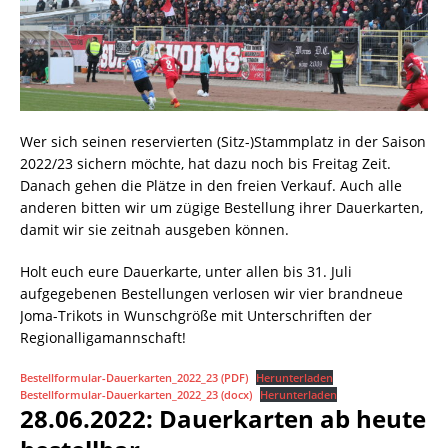
Wer sich seinen reservierten (Sitz-)Stammplatz in der Saison
2022/23 sichern möchte, hat dazu noch bis Freitag Zeit.
Danach gehen die Plätze in den freien Verkauf. Auch alle
anderen bitten wir um zügige Bestellung ihrer Dauerkarten,
damit wir sie zeitnah ausgeben können.
Holt euch eure Dauerkarte, unter allen bis 31. Juli
aufgegebenen Bestellungen verlosen wir vier brandneue
Joma-Trikots in Wunschgröße mit Unterschriften der
Regionalligamannschaft!
Bestellformular-Dauerkarten_2022_23 (PDF)
Herunterladen
Bestellformular-Dauerkarten_2022_23 (docx)
Herunterladen
28.06.2022: Dauerkarten ab heute