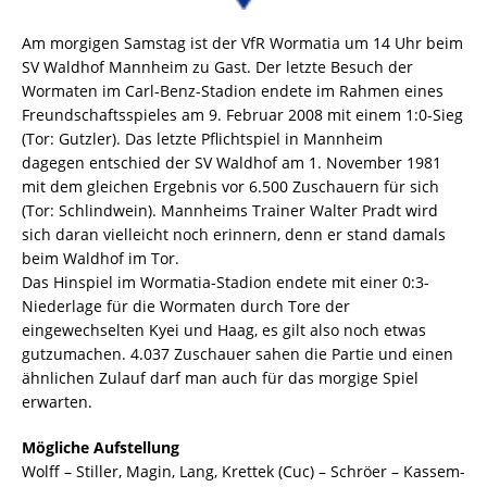
Am morgigen Samstag ist der VfR Wormatia um 14 Uhr beim
SV Waldhof Mannheim zu Gast. Der letzte Besuch der
Wormaten im Carl-Benz-Stadion endete im Rahmen eines
Freundschaftsspieles am 9. Februar 2008 mit einem 1:0-Sieg
(Tor: Gutzler). Das letzte Pflichtspiel in Mannheim
dagegen entschied der SV Waldhof am 1. November 1981
mit dem gleichen Ergebnis vor 6.500 Zuschauern für sich
(Tor: Schlindwein). Mannheims Trainer Walter Pradt wird
sich daran vielleicht noch erinnern, denn er stand damals
beim Waldhof im Tor.
Das Hinspiel im Wormatia-Stadion endete mit einer 0:3-
Niederlage für die Wormaten durch Tore der
eingewechselten Kyei und Haag, es gilt also noch etwas
gutzumachen. 4.037 Zuschauer sahen die Partie und einen
ähnlichen Zulauf darf man auch für das morgige Spiel
erwarten.
Mögliche Aufstellung
Wolff – Stiller, Magin, Lang, Krettek (Cuc) – Schröer – Kassem-