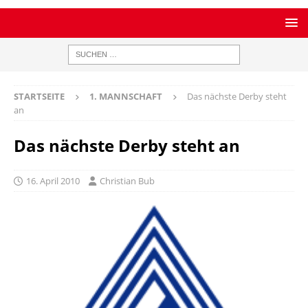
STARTSEITE
1. MANNSCHAFT
Das nächste Derby steht
an
Das nächste Derby steht an
16. April 2010
Christian Bub