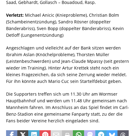
Saad, Gebhardt, Gollasch – Bouadoud, Rasp.
Verletzt:
Michael Anicic (Knieprobleme), Christian Bolm
(Schambeinentzündung), Sandro Rösner (doppelter
Bänderabriss), Sven Bopp (doppelter Bänderabriss), Kevin
Detloff (Lungenentzündung)
Angeschlagen und vielleicht auf der Bank sitzen werden
Ibrahim Aslan (Knöchelprobleme), Thorsten Müller
(Leistenbeschwerden) und Jean-Claude Mpassy (seit gestern
wieder im Training). Hinter Artur Krettek steht noch ein
kleines Fragezeichen, da sich seine Zerrung wieder meldet.
Für ihn könnte auch Mario Cuc sein Startelfdebüt geben.
Die Supporters treffen sich um 11.30 Uhr am Wormser
Hauptbahnhof und werden um 11.48 Uhr gemeinsam nach
Mannheim fahren. Im Anschluss an das Spiel findet im Carl-
Benz-Stadion eine gemeinsame Fanparty statt, zu der die
Fans beider Vereine herzlich eingeladen sind.