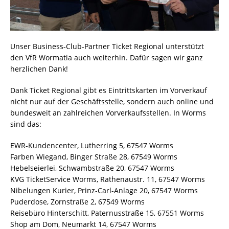
Unser Business-Club-Partner Ticket Regional unterstützt
den VfR Wormatia auch weiterhin. Dafür sagen wir ganz
herzlichen Dank!
Dank Ticket Regional gibt es Eintrittskarten im Vorverkauf
nicht nur auf der Geschäftsstelle, sondern auch online und
bundesweit an zahlreichen Vorverkaufsstellen. In Worms
sind das:
EWR-Kundencenter, Lutherring 5, 67547 Worms
Farben Wiegand, Binger Straße 28, 67549 Worms
Hebelseierlei, Schwambstraße 20, 67547 Worms
KVG TicketService Worms, Rathenaustr. 11, 67547 Worms
Nibelungen Kurier, Prinz-Carl-Anlage 20, 67547 Worms
Puderdose, Zornstraße 2, 67549 Worms
Reisebüro Hinterschitt, Paternusstraße 15, 67551 Worms
Shop am Dom, Neumarkt 14, 67547 Worms