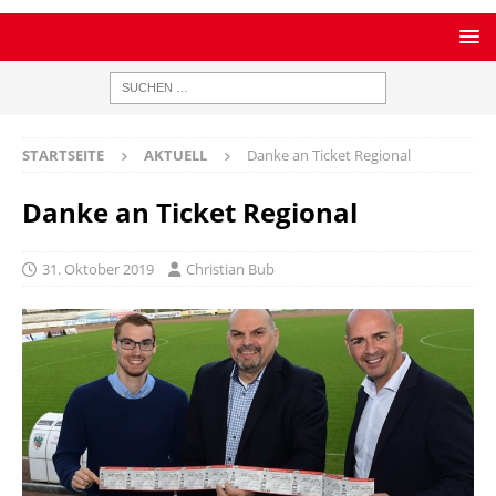
STARTSEITE
AKTUELL
Danke an Ticket Regional
Danke an Ticket Regional
31. Oktober 2019
Christian Bub