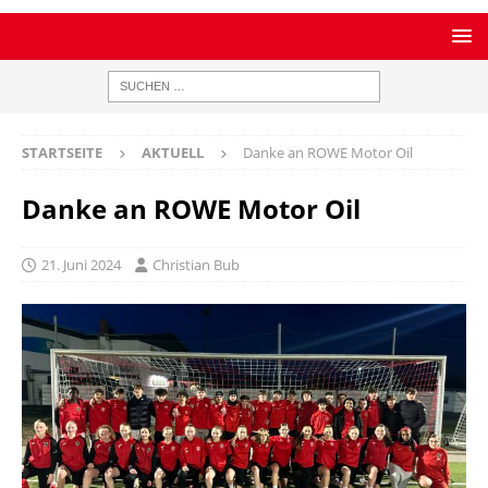
STARTSEITE
AKTUELL
Danke an ROWE Motor Oil
Danke an ROWE Motor Oil
21. Juni 2024
Christian Bub