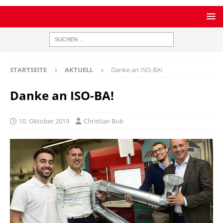
STARTSEITE
AKTUELL
Danke an ISO-BA!
Danke an ISO-BA!
10. Oktober 2019
Christian Bub