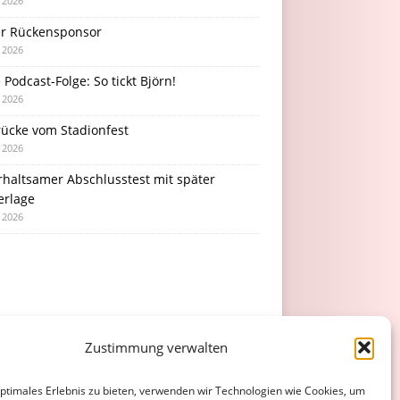
i 2026
r Rückensponsor
i 2026
Podcast-Folge: So tickt Björn!
i 2026
rücke vom Stadionfest
i 2026
rhaltsamer Abschlusstest mit später
erlage
i 2026
Zustimmung verwalten
optimales Erlebnis zu bieten, verwenden wir Technologien wie Cookies, um