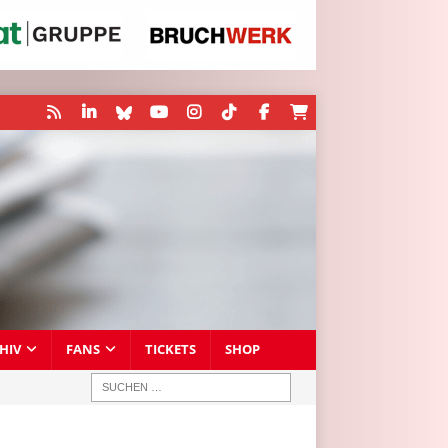
HIV
FANS
TICKETS
SHOP