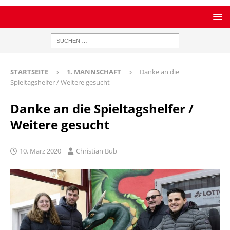
STARTSEITE
1. MANNSCHAFT
Danke an die
Spieltagshelfer / Weitere gesucht
Danke an die Spieltagshelfer /
Weitere gesucht
10. März 2020
Christian Bub