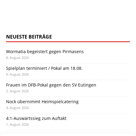
NEUESTE BEITRÄGE
Wormatia begeistert gegen Pirmasens
8. August 2026
Spielplan terminiert / Pokal am 18.08.
6. August 2026
Frauen im DFB-Pokal gegen den SV Eutingen
5. August 2026
Nock übernimmt Heimspielcatering
4. August 2026
4:1-Auswärtssieg zum Auftakt
1. August 2026
Pokal: Wormatia muss zu Schott Mainz