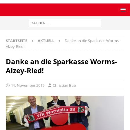
STARTSEITE
AKTUELL
Danke an die Sparkasse Worms-
Alzey-Ried!
Danke an die Sparkasse Worms-
Alzey-Ried!
11. November 2019
Christian Bub