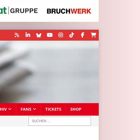
HIV
FANS
TICKETS
SHOP