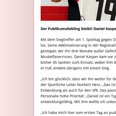
Der Publikumsliebling bleibt! Daniel Kaspe
Mit dem Siegtreffer am 1. Spieltag gegen O
los. Seine Akklimatisierung in der Regiona
gestoppt, der ihn drei Monate außer Gefech
Muskelfaserrisses. Daniel Kasper kam vor 
bisher 45 Spielen zum Einsatz, wobei ihm 8
er traf, endete übrigens mit einem Sieg.
„Ich bin glücklich, dass wir Ihn weiter für
der Sportliche Leiter Norbert Hess. „Das i
Entwicklung als auch für den VfR. Das passt
Personalie hohe Priorität: „Daniel ist ein 
entwicklungsfähig. Mit ihm wollte ich unbe
„Ich habe mich hier vom ersten Tag an pude