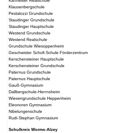
Karmeliter Realschule
Klausenbergschule
Pestalozzi Grundschule
Staudinger Grundschule
Staudinger Hauptschule
Westend Grundschule
Westend Realschule
Grundschule Wiesoppenheim
Geschwister Scholl-Schule Förderzentrum
Kerschensteiner Hauptschule
Kerschensteiner Grundschule
Paternus Grundschule
Paternus Hauptschule
Gauß-Gymnasium
Dallbergschule-Herrnsheim
Wiesengrundschule Heppenheim
Eleonoren Gymnasium
Nibelungenschule
Rudi-Stephan Gymnasium
Schulkreis Worms-Alzey