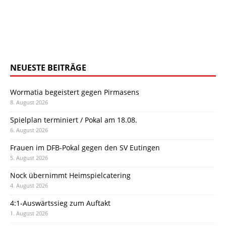
NEUESTE BEITRÄGE
Wormatia begeistert gegen Pirmasens
8. August 2026
Spielplan terminiert / Pokal am 18.08.
6. August 2026
Frauen im DFB-Pokal gegen den SV Eutingen
5. August 2026
Nock übernimmt Heimspielcatering
4. August 2026
4:1-Auswärtssieg zum Auftakt
1. August 2026