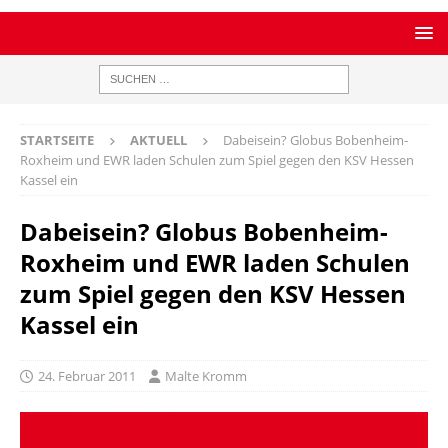
STARTSEITE
AKTUELL
Dabeisein? Globus Bobenheim-
Roxheim und EWR laden Schulen zum Spiel gegen den KSV Hessen
Kassel ein
Dabeisein? Globus Bobenheim-
Roxheim und EWR laden Schulen
zum Spiel gegen den KSV Hessen
Kassel ein
24. Februar 2011
Malte Kromm