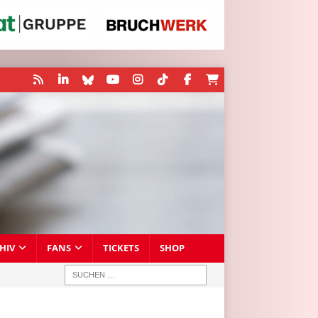
HIV
FANS
TICKETS
SHOP