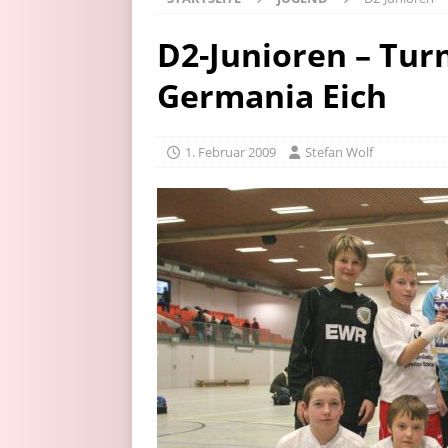
D2-Junioren – Tur
Germania Eich
1. Februar 2009
Stefan Wolf