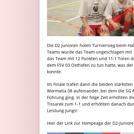
Die D2 Junioren holen Turniersieg beim Ha
Teams wurde das Team ungeschlagen mit 15
das Team mit 12 Punkten und 11:1 Toren d
dem FSV 03 Osthofen zu tun hatte, was der 
konnte.
Im Finale trafen dann die beiden stärkste
Wormatia 08 aufeinander, bei dem die SG Al
Führung ging. In der folge Zeit erhöhten
Tissarek zum 1-1 und erhöhten danach dur
Leistung Jungs!
Hier der Link zur Hompeage der D2-Junior