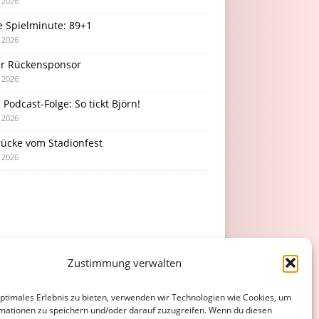
i 2026
e Spielminute: 89+1
i 2026
r Rückensponsor
i 2026
Podcast-Folge: So tickt Björn!
i 2026
rücke vom Stadionfest
i 2026
Zustimmung verwalten
optimales Erlebnis zu bieten, verwenden wir Technologien wie Cookies, um
mationen zu speichern und/oder darauf zuzugreifen. Wenn du diesen