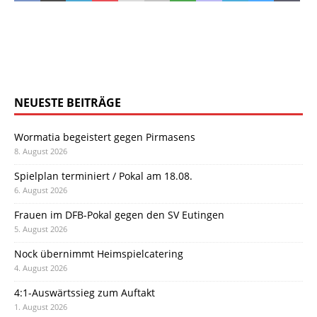
NEUESTE BEITRÄGE
Wormatia begeistert gegen Pirmasens
8. August 2026
Spielplan terminiert / Pokal am 18.08.
6. August 2026
Frauen im DFB-Pokal gegen den SV Eutingen
5. August 2026
Nock übernimmt Heimspielcatering
4. August 2026
4:1-Auswärtssieg zum Auftakt
1. August 2026