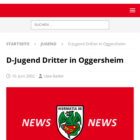
STARTSEITE
JUGEND
D-Jugend Dritter in Oggersheim
D-Jugend Dritter in Oggersheim
16. Juni 2002
Uwe Bader