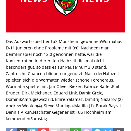
Das Auswärtsspiel bei TuS Monsheim gewannenWormatias
D-11 Junioren ohne Probleme mit 9:0. Nachdem man
beimHinspiel noch 12:0 gewonnen hatte, war die
Konzentration in derersten Halbzeit diesmal nicht
besonders gut, so dass es zur Pause“nur“ 3:0 stand.
Zahlreiche Chancen blieben ungenutzt. Nach derHalbzeit
spielten sich die Wormaten wieder schöne Toreheraus.
Wormatia spielte mit: Jan Oliver Bieker; Fabrice Bader,Phil
Bruder, Dirk Meichsner, Eduard Link, Damir Grcic,
DominikAmrugiewicz (2), Emre Yalamaz, Dimitrij Nazarov (2),
Andrew Wooten(4), Steve Muniaga-Madila (1); Burak Bayrak,
Dennis Alkun.Nächster Gegener ist TuS Hochheim am
kommendenSamstag.