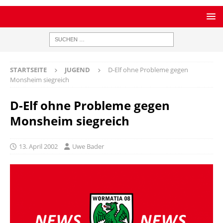
STARTSEITE
JUGEND
D-Elf ohne Probleme gegen
Monsheim siegreich
D-Elf ohne Probleme gegen
Monsheim siegreich
13. April 2002
Uwe Bader