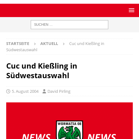
STARTSEITE
AKTUELL
Cuc und Kießling in
Südwestauswahl
Cuc und Kießling in
Südwestauswahl
5. August 2004
David Pirling