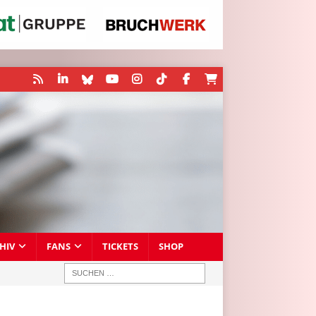
HIV
FANS
TICKETS
SHOP