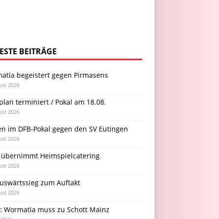
ESTE BEITRÄGE
atia begeistert gegen Pirmasens
ust 2026
plan terminiert / Pokal am 18.08.
ust 2026
en im DFB-Pokal gegen den SV Eutingen
ust 2026
 übernimmt Heimspielcatering
ust 2026
Auswärtssieg zum Auftakt
ust 2026
l: Wormatia muss zu Schott Mainz