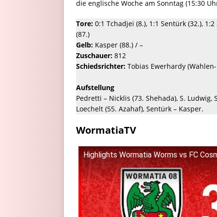
die englische Woche am Sonntag (15:30 Uhr
Tore:
0:1 Tchadjei (8.), 1:1 Sentürk (32.), 1:
(87.)
Gelb:
Kasper (88.) / –
Zuschauer:
812
Schiedsrichter:
Tobias Ewerhardy (Wahlen-
Aufstellung
Pedretti – Nicklis (73. Shehada), S. Ludwig,
Loechelt (55. Azahaf), Sentürk – Kasper.
WormatiaTV
Highlights Wormatia Worms vs FC Cosm