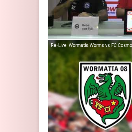
Re-Live: Wormatia Worms vs FC Cosmos