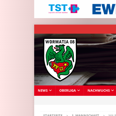
NEWS
OBERLIGA
NACHWUCHS
STARTSEITE
1. MANNSCHAFT
Mit 