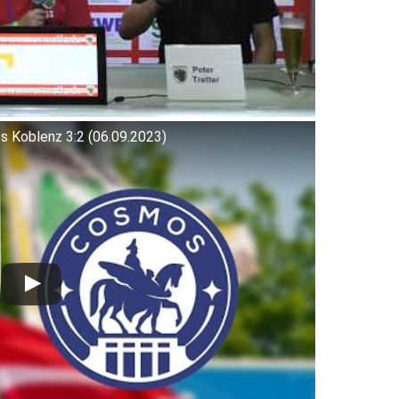
 Koblenz 3:2 (06.09.2023)