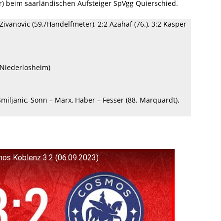
) beim saarländischen Aufsteiger SpVgg Quierschied.
2 Zivanovic (59./Handelfmeter), 2:2 Azahaf (76.), 3:2 Kasper
Niederlosheim)
 Smiljanic, Sonn – Marx, Haber – Fesser (88. Marquardt),
os Koblenz 3:2 (06.09.2023)